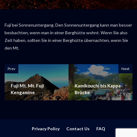
Fuji bei Sonnenuntergang. Den Sonnenuntergang kann man besser
beobachten, wenn man in einer Berghütte wohnt. Wenn Sie also
Zeit haben, sollten Sie in einer Berghütte übernachten, wenn Sie
den Mt.
Prev
Next
Fuji Mt. Mt. Fuji
Kamikouchi bis Kappa-
Kengamine
Brücke
Privacy Policy
Contact Us
FAQ