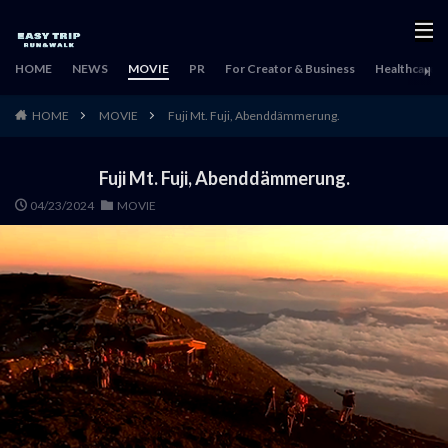
HOME
NEWS
MOVIE
PR
For Creator & Business
Healthcare & 
HOME
MOVIE
Fuji Mt. Fuji, Abenddämmerung.
Fuji Mt. Fuji, Abenddämmerung.
04/23/2024
MOVIE