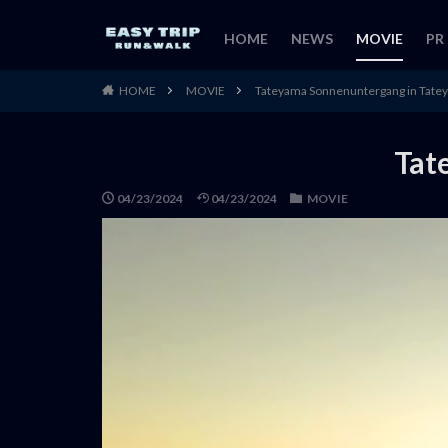
HOME
NEWS
MOVIE
PR
HOME
MOVIE
Tateyama Sonnenuntergang in Tate
Tat
04/23/2024
04/23/2024
MOVIE