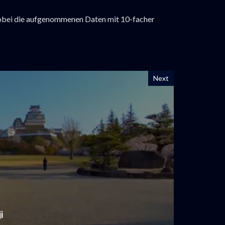
wobei die aufgenommenen Daten mit 10-facher
Next
i