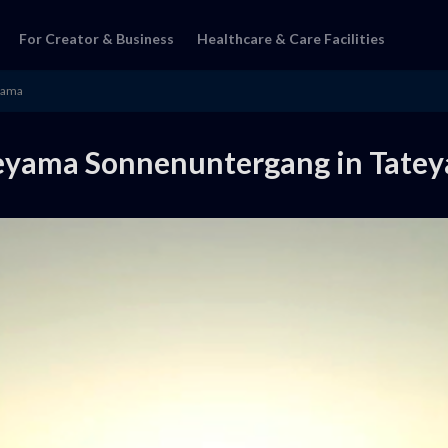
For Creator & Business
Healthcare & Care Facilities
yama
eyama Sonnenuntergang in Tate