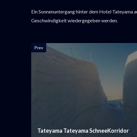
Ein Sonnenuntergang hinter dem Hotel Tateyama a
Geschwindigkeit wiedergegeben werden.
Prev
Tateyama Tateyama SchneeKorridor