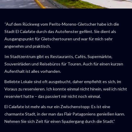
“Auf dem Rückweg vom Perito-Moreno-Gletscher habe ich die
Stadt El Calafate durch das Autofenster gefilmt. Sie dient als
Ausgangspunkt für Gletschertouren und war für mich sehr
angenehm und praktisch.
Im Stadtzentrum gibt es Restaurants, Cafés, Supermärkte,
Souvenirläden und Reisebüros für Touren. Auch für einen kurzen
Aufenthalt ist alles vorhanden.
Beliebte Lokale sind oft ausgebucht, daher empfiehlt es sich, im
Voraus zu reservieren. Ich konnte einmal nicht hinein, weil ich nicht
reserviert hatte – das passiert mir nicht noch einmal.
El Calafate ist mehr als nur ein Zwischenstopp: Es ist eine
charmante Stadt, in der man das Flair Patagoniens genießen kann.
Nehmen Sie sich Zeit für einen Spaziergang durch die Stadt.”