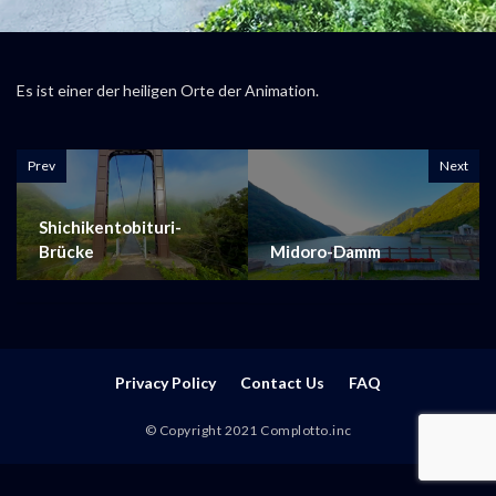
Es ist einer der heiligen Orte der Animation.
Prev
Next
Shichikentobituri-
Brücke
Midoro-Damm
Privacy Policy
Contact Us
FAQ
© Copyright 2021 Complotto.inc