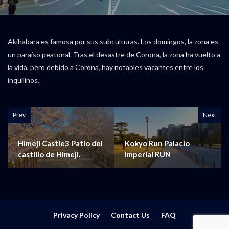
Akihabara es famosa por sus subculturas. Los domingos, la zona es
un paraíso peatonal. Tras el desastre de Corona, la zona ha vuelto a
la vida, pero debido a Corona, hay notables vacantes entre los
inquilinos.
Prev
Next
Himeji Castle3 Patio del
Kokyo Run Palacio
castillo de Himeji.
Imperial RUN
Privacy Policy
Contact Us
FAQ