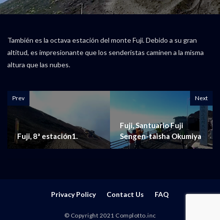
También es la octava estación del monte Fuji. Debido a su gran
altitud, es impresionante que los senderistas caminen a la misma
altura que las nubes.
Prev
Next
Fuji, Santuario Fuji
Fuji, 8ª estación1.
Sengen-taisha Okumiya
Privacy Policy
Contact Us
FAQ
© Copyright 2021 Complotto.inc