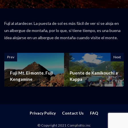
Fuji al atardecer. La puesta de sol es más fácil de ver si se aloja en
un albergue de montaña, por lo que, si tiene tiempo, es una buena
idea alojarse en un albergue de montaña cuando visite el monte.
Prev
Next
Fuji Mt. El monte. Fuji
Puente de Kamikouchi a
Kengamine
Kappa
Privacy Policy
Contact Us
FAQ
© Copyright 2021 Complotto.inc