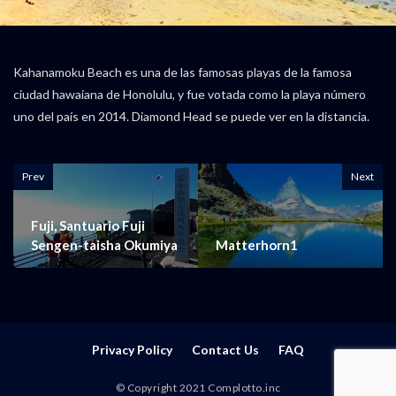
Kahanamoku Beach es una de las famosas playas de la famosa
ciudad hawaiana de Honolulu, y fue votada como la playa número
uno del país en 2014. Diamond Head se puede ver en la distancia.
Prev
Next
Fuji, Santuario Fuji
Sengen-taisha Okumiya
Matterhorn1
Privacy Policy
Contact Us
FAQ
© Copyright 2021 Complotto.inc