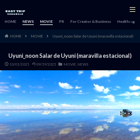
HOME
NEWS
MOVIE
PR
For Creator & Business
Healthcare & 
HOME
MOVIE
Uyuni_noon Salar de Uyuni (maravilla estacional)
Uyuni_noon Salar de Uyuni (maravilla estacional)
10/01/2025
09/19/2025
MOVIE
,
NEWS