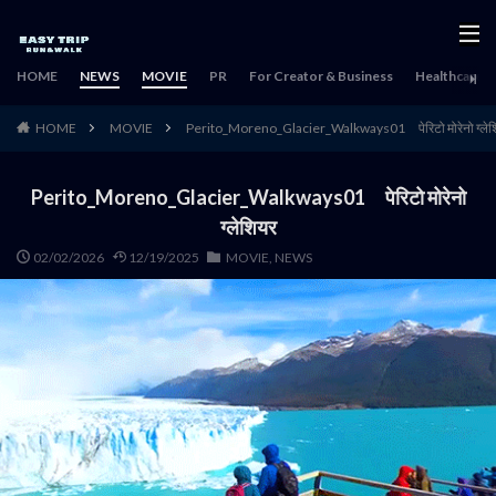
HOME
NEWS
MOVIE
PR
For Creator & Business
Healthcare & 
HOME
MOVIE
Perito_Moreno_Glacier_Walkways01 पेरिटो मोरेनो ग्लेश
Perito_Moreno_Glacier_Walkways01 पेरिटो मोरेनो
ग्लेशियर
02/02/2026
12/19/2025
MOVIE
,
NEWS