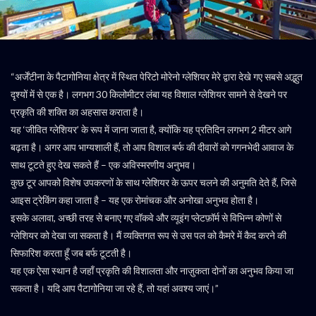
“अर्जेंटीना के पैटागोनिया क्षेत्र में स्थित पेरिटो मोरेनो ग्लेशियर मेरे द्वारा देखे गए सबसे अद्भुत
दृश्यों में से एक है। लगभग 30 किलोमीटर लंबा यह विशाल ग्लेशियर सामने से देखने पर
प्रकृति की शक्ति का अहसास कराता है।
यह ‘जीवित ग्लेशियर’ के रूप में जाना जाता है, क्योंकि यह प्रतिदिन लगभग 2 मीटर आगे
बढ़ता है। अगर आप भाग्यशाली हैं, तो आप विशाल बर्फ की दीवारों को गगनभेदी आवाज के
साथ टूटते हुए देख सकते हैं – एक अविस्मरणीय अनुभव।
कुछ टूर आपको विशेष उपकरणों के साथ ग्लेशियर के ऊपर चलने की अनुमति देते हैं, जिसे
आइस ट्रेकिंग कहा जाता है – यह एक रोमांचक और अनोखा अनुभव होता है।
इसके अलावा, अच्छी तरह से बनाए गए वॉकवे और व्यूइंग प्लेटफ़ॉर्म से विभिन्न कोणों से
ग्लेशियर को देखा जा सकता है। मैं व्यक्तिगत रूप से उस पल को कैमरे में कैद करने की
सिफारिश करता हूँ जब बर्फ टूटती है।
यह एक ऐसा स्थान है जहाँ प्रकृति की विशालता और नाज़ुकता दोनों का अनुभव किया जा
सकता है। यदि आप पैटागोनिया जा रहे हैं, तो यहां अवश्य जाएं।”