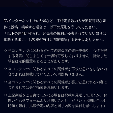
FAインターネット上のSNSなど、不特定多数の人が閲覧可能な媒
体に投稿・掲載する場合は、以下の原則を守ってください。
＊以下の原則が守られ、関係者の権利が侵害されていない限りは
掲載する際に、お客様が当社に都度確認する必要はありません。
当コンテンツに関わるすべての関係者の誹謗中傷や、心情を害
する発言に関しましては一切許可致しておりません。発覚した
場合は法的措置をとることがあります。
当コンテンツに関わるすべての関係者が不快な思いをしない内
容であれば掲載していただいて問題ありません。
当コンテンツに関わるすべての関係者が喜ぶと思われる内容に
つきましては是非掲載をお願いします。
上記判断をご自身でしかねる場合は掲載を見送って頂くか、お
問い合わせフォームよりお問い合わせください（お問い合わせ
時頂く際は、掲載予定の内容と同じ内容を添付お願いします）