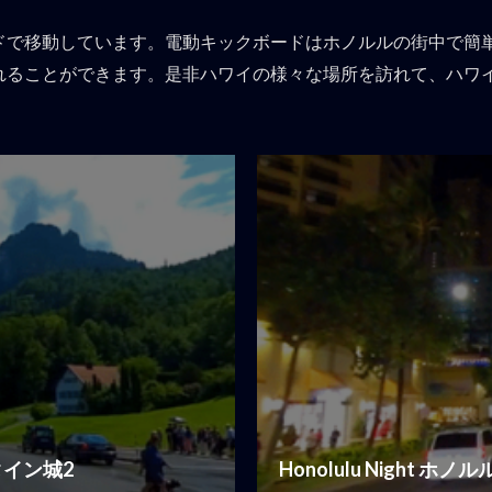
ドで移動しています。電動キックボードはホノルルの街中で簡
れることができます。是非ハワイの様々な場所を訪れて、ハワ
ュタイン城2
Honolulu Night ホ