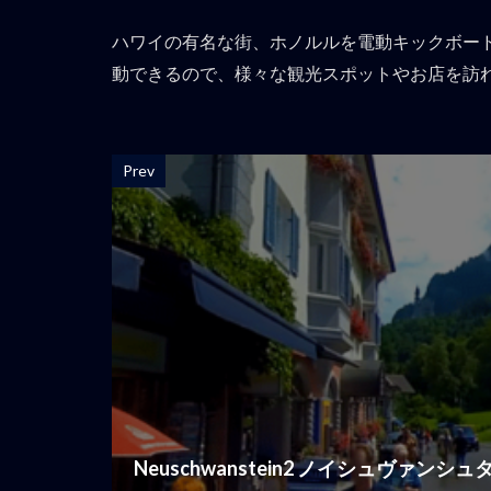
ハワイの有名な街、ホノルルを電動キックボー
動できるので、様々な観光スポットやお店を訪
Prev
Neuschwanstein2 ノイシュヴァンシ