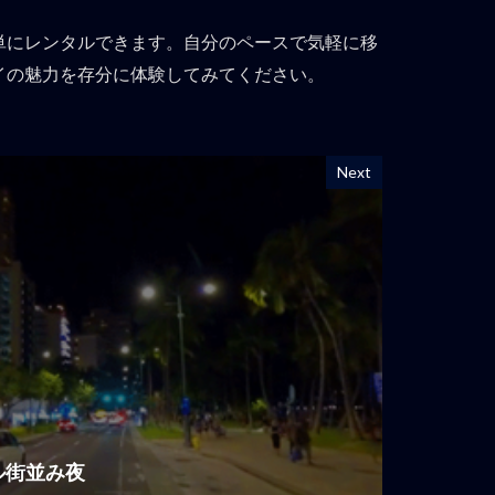
単にレンタルできます。自分のペースで気軽に移
イの魅力を存分に体験してみてください。
Next
ノルル街並み夜