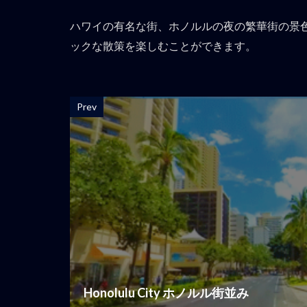
ハワイの有名な街、ホノルルの夜の繁華街の景
ックな散策を楽しむことができます。
Prev
Honolulu City ホノルル街並み