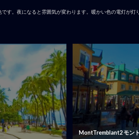
色です。夜になると雰囲気が変わります。暖かい色の電灯が灯
MontTremblant2 