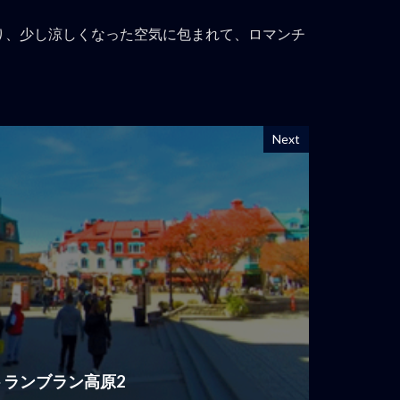
り、少し涼しくなった空気に包まれて、ロマンチ
Next
モントランブラン高原2