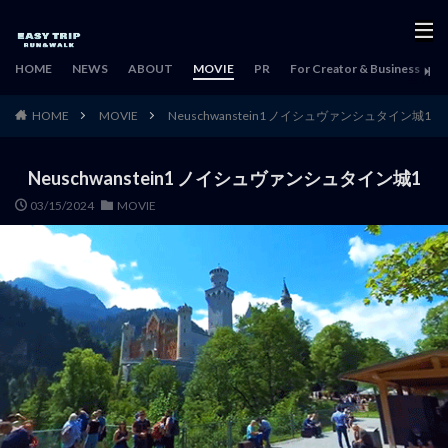
HOME
NEWS
ABOUT
MOVIE
PR
For Creator & Business
H
HOME
MOVIE
Neuschwanstein1 ノイシュヴァンシュタイン城1
Neuschwanstein1 ノイシュヴァンシュタイン城1
03/15/2024
MOVIE