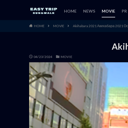
HOME
NEWS
MOVIE
PR
HOME
MOVIE
Akihabara 2021 Акихабара 2021 Ос
Aki
04/23/2024
MOVIE