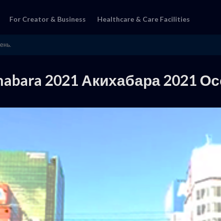
For Creator & Business
Healthcare & Care Facilities
ень.
habara 2021 Акихабара 2021 Ос