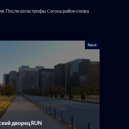
ов. После катастрофы Corona район снова
Next
ский дворец RUN