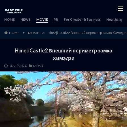
HOME
NEWS
MOVIE
PR
For Creator & Business
Healthcare & 
HOME
MOVIE
Himeji Castle2 Внешний периметр замка Химэдзи
Himeji Castle2 Внешний периметр замка
Химэдзи
04/23/2024
MOVIE