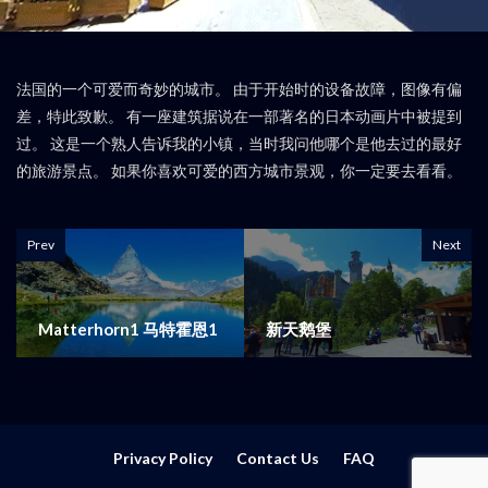
法国的一个可爱而奇妙的城市。 由于开始时的设备故障，图像有偏
差，特此致歉。 有一座建筑据说在一部著名的日本动画片中被提到
过。 这是一个熟人告诉我的小镇，当时我问他哪个是他去过的最好
的旅游景点。 如果你喜欢可爱的西方城市景观，你一定要去看看。
Prev
Next
Matterhorn1 马特霍恩1
新天鹅堡
Privacy Policy
Contact Us
FAQ