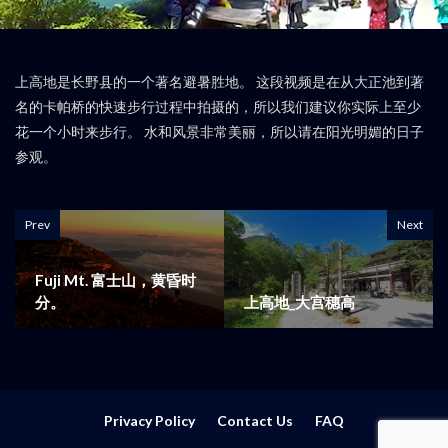
上高地是长野县的一个著名避暑胜地。 这段视频是在从大正池到著
名的卡帕桥的快速步行过程中拍摄的，所以我们建议你实际上至少
花一个小时来步行。 水和风景非常美丽，所以请在阳光明媚的日子
参观。
Prev
Next
Fuji Mt. 富士山，黄昏时
分。
上高地_大宫穗高
Privacy Policy
Contact Us
FAQ