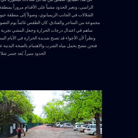
الزامبي، ونعبر الحدود مشياً على الأقدام مروراً بمنطق
الشلالات في الجانب الزيمبابوي، وصولاً إلى منطقة حيو
مجموعة من المتاجر والفنادق. كان الطقس غائماً يوم التصوي
ساهم في اعتدال درجات الحرارة وجعل المشي تجربة 
ونظراً لأن الأجواء قد تصبح شديدة الحرارة في الأيام ال
فنحن ننصح بحمل مياه الشرب والاهتمام بالصحة البدنية عن
الحدود سيراً. يُعد جسر شلا