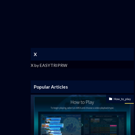
X
X by EASYTRIPRW
Popular Articles
How_to_play