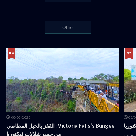
Other
08/03/2026
08/0
Victoria Falls’s Bungee : القفز بالحبل المطاطي
من جسر شلالات فيكتوريا
الجانب