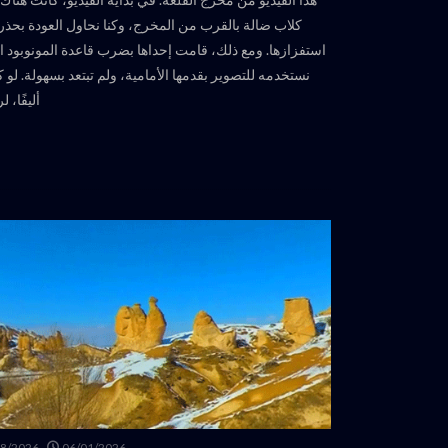
كلاب ضالة بالقرب من المخرج، وكنا نحاول العودة بحذر
استفزازها. ومع ذلك، قامت إحداها بضرب قاعدة المونوبود ال
نستخدمه للتصوير بقدمها الأمامية، ولم تبتعد بسهولة. لو كا
أليفًا، ل
28/2026
06/01/2026