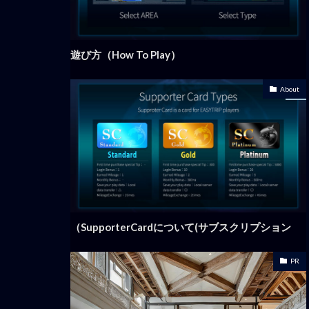
遊び方（How To Play）
About
SupporterCardについて(サブスクリプション）
PR