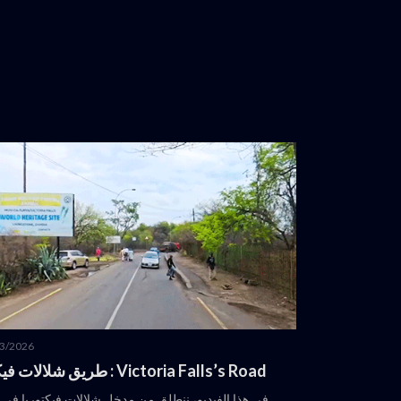
3/2026
Victoria Falls’s Road : طريق شلالات فيكتوريا
في هذا الفيديو، ننطلق من مدخل شلالات فيكتوريا في 