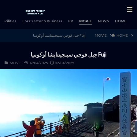
Facilities
For Creator & Business
PR
MOVIE
NEWS
HOME
HOME
MOVIE
Fuji جبل فوجي سينجينتايشا أوكوميا
Fuji جبل فوجي سينجينتايشا أوكوميا
MOVIE
02/04/2025
02/04/2025