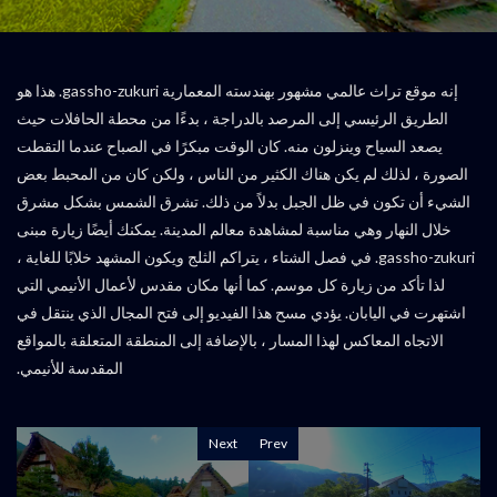
إنه موقع تراث عالمي مشهور بهندسته المعمارية gassho-zukuri. هذا هو
الطريق الرئيسي إلى المرصد بالدراجة ، بدءًا من محطة الحافلات حيث
يصعد السياح وينزلون منه. كان الوقت مبكرًا في الصباح عندما التقطت
الصورة ، لذلك لم يكن هناك الكثير من الناس ، ولكن كان من المحبط بعض
الشيء أن تكون في ظل الجبل بدلاً من ذلك. تشرق الشمس بشكل مشرق
خلال النهار وهي مناسبة لمشاهدة معالم المدينة. يمكنك أيضًا زيارة مبنى
gassho-zukuri. في فصل الشتاء ، يتراكم الثلج ويكون المشهد خلابًا للغاية ،
لذا تأكد من زيارة كل موسم. كما أنها مكان مقدس لأعمال الأنيمي التي
اشتهرت في اليابان. يؤدي مسح هذا الفيديو إلى فتح المجال الذي ينتقل في
الاتجاه المعاكس لهذا المسار ، بالإضافة إلى المنطقة المتعلقة بالمواقع
المقدسة للأنيمي.
Next
Prev