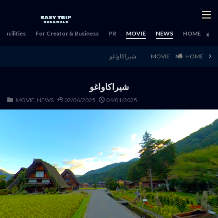
Facilities
For Creator & Business
PR
MOVIE
NEWS
HOME
HOME
MOVIE
شيراكاواغو
شيراكاواغو
MOVIE
,
NEWS
02/06/2025
04/01/2025