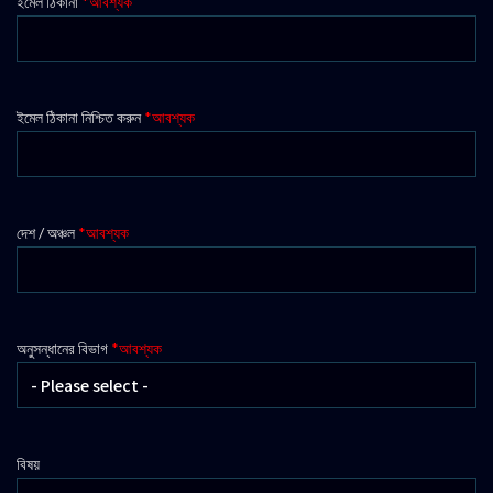
ইমেল ঠিকানা
*আবশ্যক
ইমেল ঠিকানা নিশ্চিত করুন
*আবশ্যক
দেশ / অঞ্চল
*আবশ্যক
অনুসন্ধানের বিভাগ
*আবশ্যক
বিষয়