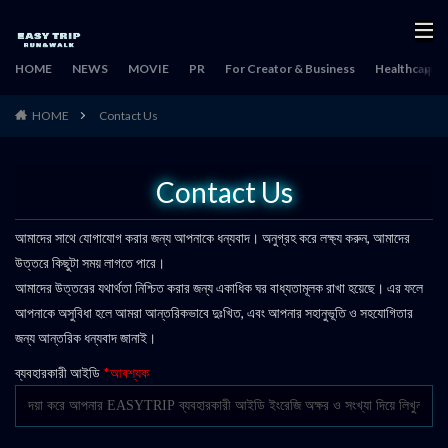
HOME
NEWS
MOVIE
PR
For Creator & Business
Healthcare & 
HOME
Contact Us
Contact Us
আমাদের সাথে যোগাযোগ করার জন্য আপনাকে ধন্যবাদ। অনুগ্রহ করে লক্ষ্য করুন, আমাদের
উত্তরে কিছুটা সময় লাগতে পারে।
আমাদের উত্তরের যথার্থতা নিশ্চিত করার জন্য একাধিক ঘর বাধ্যতামূলক রাখা হয়েছে। এর ফলে
আপনাকে অসুবিধা হলে আমরা আন্তরিকভাবে দুঃখিত, এবং আপনার সহানুভূতি ও সহযোগিতার
জন্য আন্তরিক ধন্যবাদ জানাই।
ব্যবহারকারী আইডি
*আবশ্যক