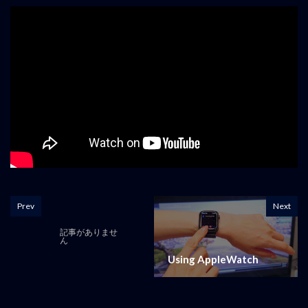
Prev
Next
記事がありませ
ん
Using AppleWatch