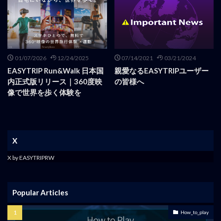
01/07/2026
12/24/2025
07/14/2021
03/21/2024
EASYTRIP Run&Walk 日本国
親愛なるEASYTRIPユーザー
内正式版リリース｜360度映
の皆様へ
像で世界を歩く体験を
X
X by EASYTRIPRW
Popular Articles
How_to_play