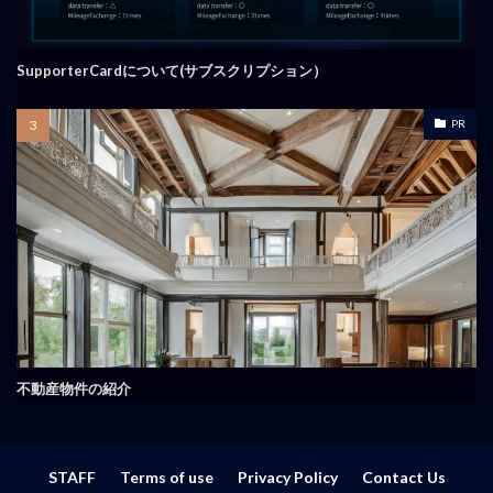
SupporterCardについて(サブスクリプション）
PR
不動産物件の紹介
STAFF
Terms of use
Privacy Policy
Contact Us