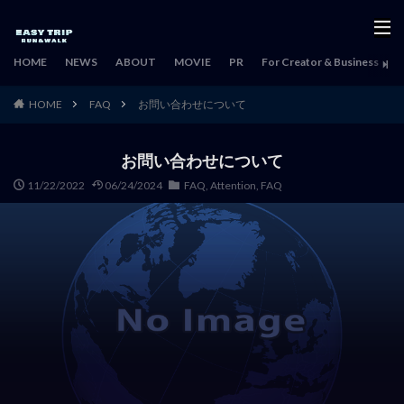
HOME
NEWS
ABOUT
MOVIE
PR
For Creator & Business
H
HOME
FAQ
お問い合わせについて
お問い合わせについて
11/22/2022
06/24/2024
FAQ
,
Attention
,
FAQ