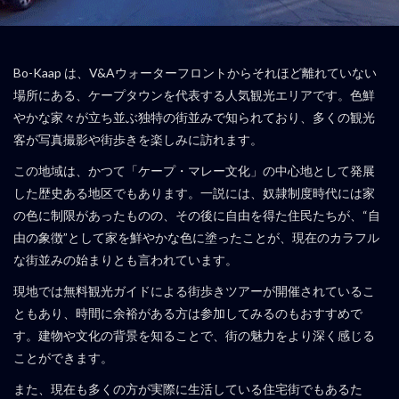
Bo-Kaap は、V&Aウォーターフロントからそれほど離れていない
場所にある、ケープタウンを代表する人気観光エリアです。色鮮
やかな家々が立ち並ぶ独特の街並みで知られており、多くの観光
客が写真撮影や街歩きを楽しみに訪れます。
この地域は、かつて「ケープ・マレー文化」の中心地として発展
した歴史ある地区でもあります。一説には、奴隷制度時代には家
の色に制限があったものの、その後に自由を得た住民たちが、“自
由の象徴”として家を鮮やかな色に塗ったことが、現在のカラフル
な街並みの始まりとも言われています。
現地では無料観光ガイドによる街歩きツアーが開催されているこ
ともあり、時間に余裕がある方は参加してみるのもおすすめで
す。建物や文化の背景を知ることで、街の魅力をより深く感じる
ことができます。
また、現在も多くの方が実際に生活している住宅街でもあるた