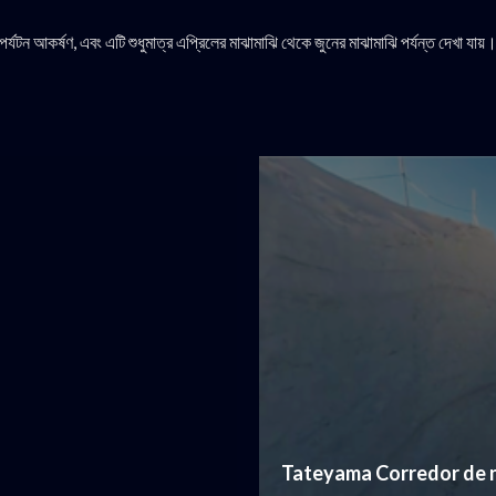
যটন আকর্ষণ, এবং এটি শুধুমাত্র এপ্রিলের মাঝামাঝি থেকে জুনের মাঝামাঝি পর্যন্ত দেখা যায়।
Tateyama Corredor de 