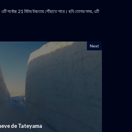
 এটি সর্বোচ্চ 21 মিটার উচ্চতায় পৌঁছাতে পারে। ছবি তোলার সময়, এটি
Next
neve de Tateyama