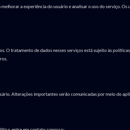
 melhorar a experiência do usuário e analisar o uso do serviço. O
nos. O tratamento de dados nesses serviços está sujeito às polític
ros.
ssário. Alterações importantes serão comunicadas por meio do apl
lítica, entre em contato conosco: