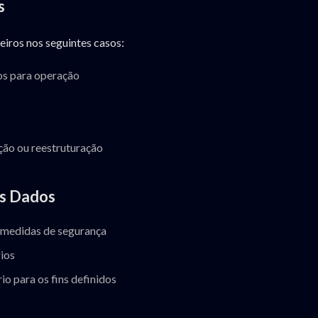
s
iros nos seguintes casos:
os para operação
ção ou reestruturação
s Dados
s medidas de segurança
ios
o para os fins definidos