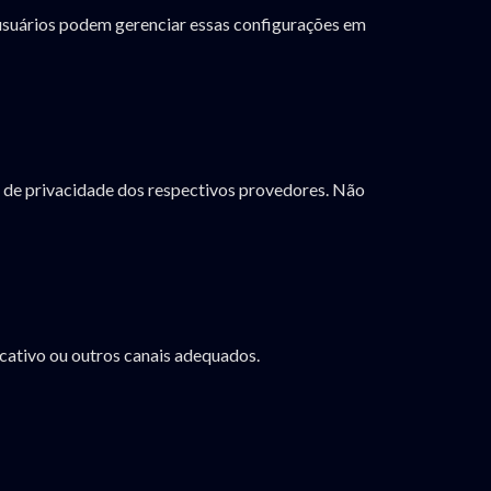
s usuários podem gerenciar essas configurações em
as de privacidade dos respectivos provedores. Não
icativo ou outros canais adequados.