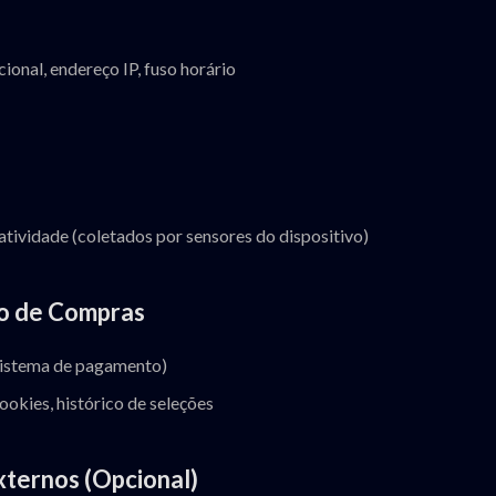
ional, endereço IP, fuso horário
atividade (coletados por sensores do dispositivo)
co de Compras
 sistema de pagamento)
ookies, histórico de seleções
xternos (Opcional)