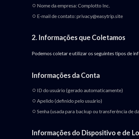
Nome da empresa: Complotto Inc.
E-mail de contato: privacy@easytrip.site
2. Informações que Coletamos
Podemos coletar e utilizar os seguintes tipos de i
Informações da Conta
ID do usuário (gerado automaticamente)
Apelido (definido pelo usuário)
Senha (usada para backup ou transferência de d
Informações do Dispositivo e de L