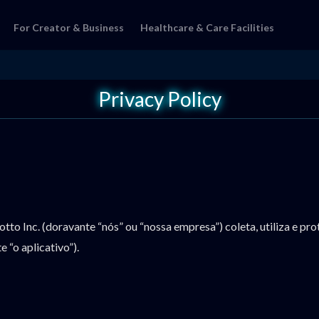
For Creator & Business
Healthcare & Care Facilities
Privacy Policy
tto Inc. (doravante “nós” ou “nossa empresa”) coleta, utiliza e p
“o aplicativo”).