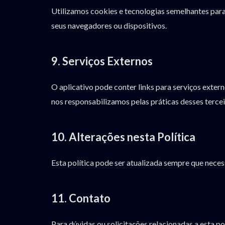
Utilizamos cookies e tecnologias semelhantes para
seus navegadores ou dispositivos.
9. Serviços Externos
O aplicativo pode conter links para serviços exter
nos responsabilizamos pelas práticas desses tercei
10. Alterações nesta Política
Esta política pode ser atualizada sempre que nece
11. Contato
Para dúvidas ou solicitações relacionadas a esta po