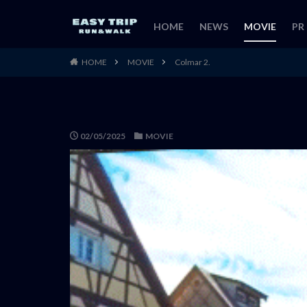
HOME
NEWS
MOVIE
PR
HOME
MOVIE
Colmar 2.
02/05/2025
MOVIE