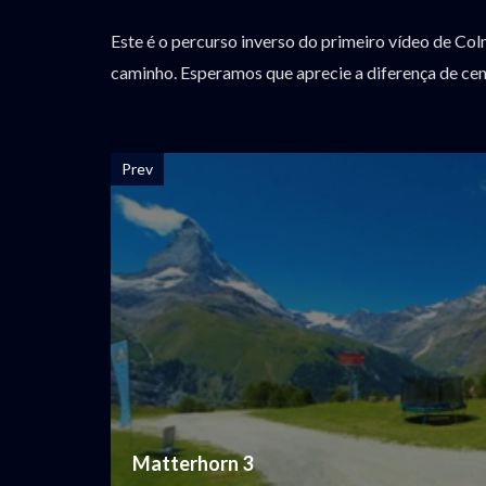
Este é o percurso inverso do primeiro vídeo de Col
caminho. Esperamos que aprecie a diferença de cen
Prev
Matterhorn 3