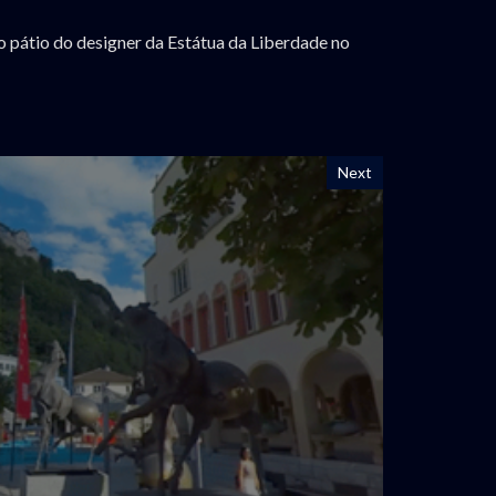
o pátio do designer da Estátua da Liberdade no
Next