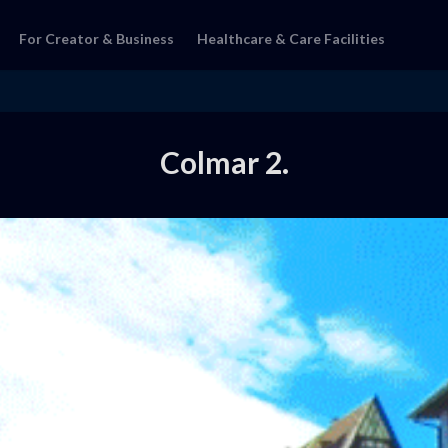
For Creator & Business
Healthcare & Care Facilities
Colmar 2.