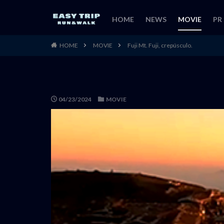
HOME
NEWS
MOVIE
PR
HOME
MOVIE
Fuji Mt. Fuji, crepúsculo.
04/23/2024
MOVIE