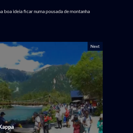
 uma boa ideia ficar numa pousada de montanha
Next
 Kappa