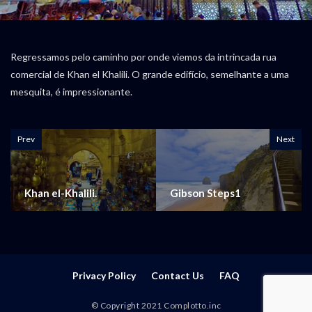
Regressamos pelo caminho por onde viemos da intrincada rua
comercial de Khan el Khalili. O grande edifício, semelhante a uma
mesquita, é impressionante.
Prev
Next
Khan el-Khalili.
Gibson Steps1
Privacy Policy
Contact Us
FAQ
© Copyright 2021 Complotto.inc