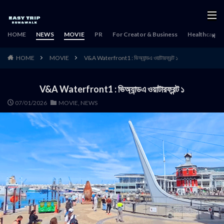
HOME
NEWS
MOVIE
PR
For Creator & Business
Healthcare & 
HOME
MOVIE
V&A Waterfront1 : ভিঅ্যান্ডএ ওয়াটারফ্রন্ট ১
V&A Waterfront1 : ভিঅ্যান্ডএ ওয়াটারফ্রন্ট ১
07/01/2026
MOVIE
,
NEWS