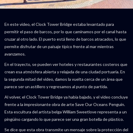
En este video, el Clock Tower Bridge estaba levantado para
permitir el paso de barcos, por lo que caminamos por el canal hasta
cruzar al otro lado. El puerto está lleno de barcos atracados, lo que
permite disfrutar de un paisaje típico frente al mar mientras
avanzamos.
En el trayecto, se pueden ver hoteles y restaurantes costeros que
crean esa atmósfera abierta y relajada de una ciudad portuaria. En
la segunda mitad del video, damos la vuelta cerca de un área que
parece ser un astillero y regresamos al punto de partida.
Al volver, el Clock Tower Bridge ya había bajado, y el video concluye
frente a la impresionante obra de arte Save Our Oceans Penguin.
Esta escultura del artista belga William Sweetlove representa a un
pingüino cargando lo que parece ser una gran botella de plástico.
Se dice que esta obra transmite un mensaje sobre la protección del