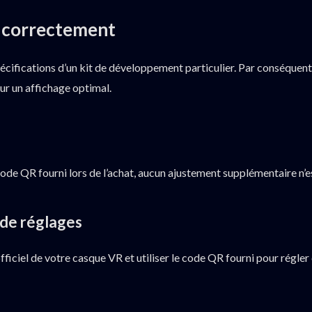
s correctement
écifications d’un kit de développement particulier. Par conséquent,
ur un affichage optimal.
code QR fourni lors de l’achat, aucun ajustement supplémentaire n’e
 de réglages
 officiel de votre casque VR et utiliser le code QR fourni pour régle