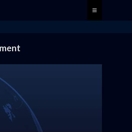
tement