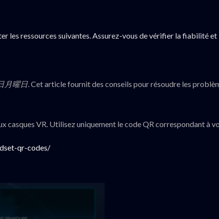
ter les ressources suivantes. Assurez-vous de vérifier la fiabilité e
6日月曜日
. Cet article fournit des conseils pour résoudre les probl
x casques VR. Utilisez uniquement le code QR correspondant à vot
dset-qr-codes/