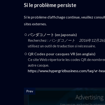
Si le problème persiste
Si le problème d’affichage continue, veuillez consul
sites externes.
パンダコノート (en japonais)
Recherchez :
パンダコノート 2016年12月2
utilisez un outil de traduction si nécessaire.
QR Codes pour casques VR (en anglais)
Ce site Web répertorie les codes QR de nombreu
autre casque.
https://www.hypergridbusiness.com/faq/vr-hea
Prev