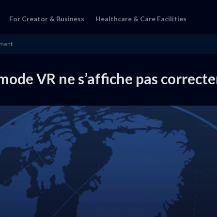
For Creator & Business
Healthcare & Care Facilities
ement
 mode VR ne s’affiche pas correc