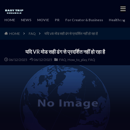
HOME
NEWS
MOVIE
PR
For Creator & Business
Healthcare & 
HOME
FAQ
यदि VR मोड सही ढंग से प्रदर्शित नहीं हो रहा है
यदि VR मोड सही ढंग से प्रदर्शित नहीं हो रहा है
06/12/2025
06/12/2025
FAQ
,
How_to_play
,
FAQ