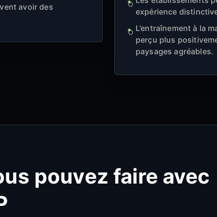
Les établissements p
vent avoir des
expérience distinctive
L’entraînement à la ma
perçu plus positiveme
paysages agréables.
us pouvez faire avec
P