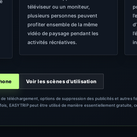
e
téléviseur ou un moniteur,
p
plusieurs personnes peuvent
l
profiter ensemble de la même
d
vidéo de paysage pendant les
l
activités récréatives.
i
phone
Voir les scènes d’utilisation
s de téléchargement, options de suppression des publicités et autres fo
is, EASYTRIP peut être utilisé de manière essentiellement gratuite, 