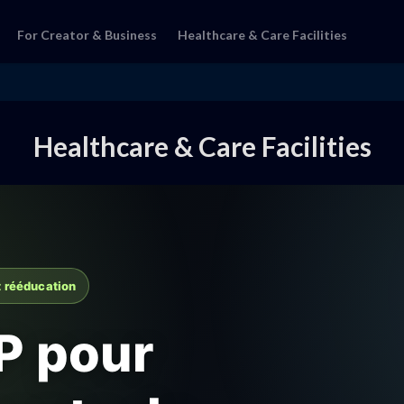
For Creator & Business
Healthcare & Care Facilities
Healthcare & Care Facilities
t rééducation
P pour