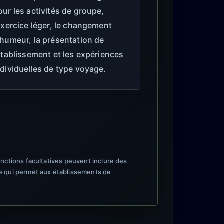
our les activités de groupe,
’exercice léger, le changement
’humeur, la présentation de
’établissement et les expériences
ndividuelles de type voyage.
nctions facultatives peuvent inclure des
ce qui permet aux établissements de