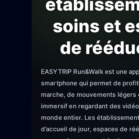
établisse
soins et 
de réédu
EASYTRIP Run&Walk est une appl
smartphone qui permet de profit
marche, de mouvements légers e
immersif en regardant des vidé
monde entier. Les établissement
d’accueil de jour, espaces de ré