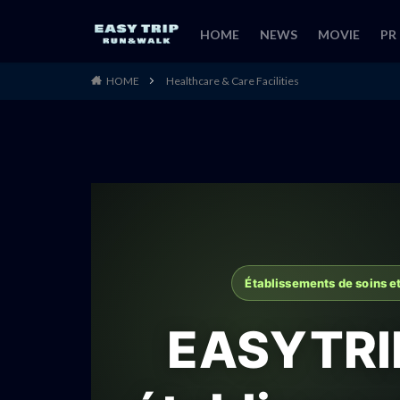
HOME
NEWS
MOVIE
PR
HOME
Healthcare & Care Facilities
Établissements de soins e
EASYTRI