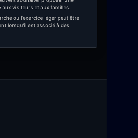
euvent souhaiter proposer une
 aux visiteurs et aux familles.
rche ou l’exercice léger peut être
nt lorsqu’il est associé à des