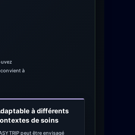
ouvez
 convient à
daptable à différents
ontextes de soins
ASYTRIP peut être envisagé