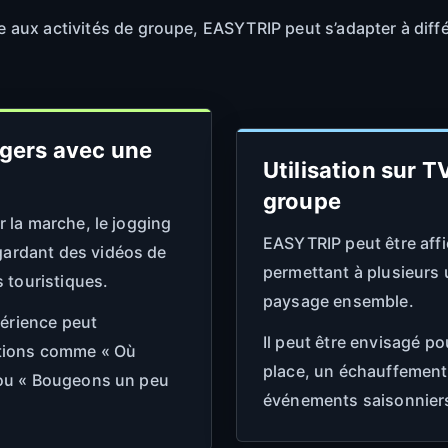
elle aux activités de groupe, EASYTRIP peut s’adapter à di
égers avec une
Utilisation sur T
groupe
 la marche, le jogging
EASYTRIP peut être affi
ardant des vidéos de
permettant à plusieurs 
s touristiques.
paysage ensemble.
périence peut
Il peut être envisagé po
ations comme « Où
place, un échauffement
 ou « Bougeons un peu
événements saisonniers