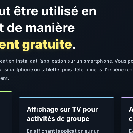
 être utilisé en
t de manière
ent gratuite
.
nt en installant l’application sur un smartphone. Vous p
r smartphone ou tablette, puis déterminer si l’expérience
ent.
Affichage sur TV pour
A
activités de groupe
c
En affichant l’application sur un
E