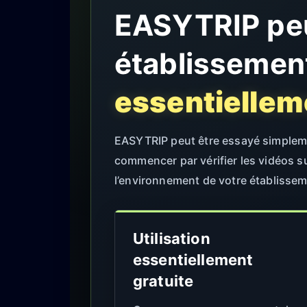
EASYTRIP peut
établissemen
essentiellem
EASYTRIP peut être essayé simpleme
commencer par vérifier les vidéos su
l’environnement de votre établissem
Utilisation
essentiellement
gratuite