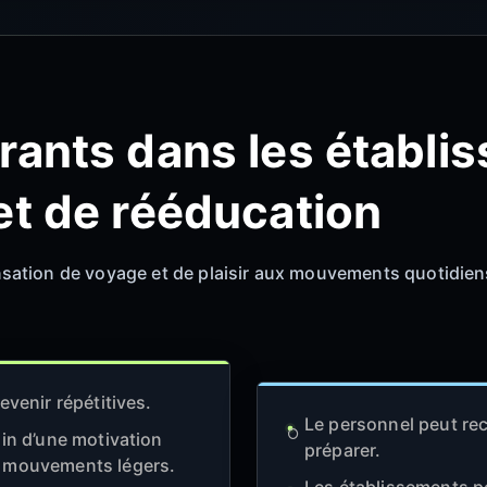
rants dans les établi
et de rééducation
ation de voyage et de plaisir aux mouvements quotidiens
evenir répétitives.
Le personnel peut rec
oin d’une motivation
préparer.
s mouvements légers.