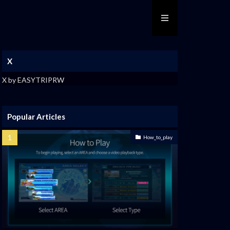
X
X by EASYTRIPRW
Popular Articles
How_to_play