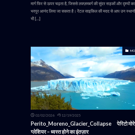
मार्ग फिर से ऊपर चढ़ता है, जिससे लक्ज़मबर्ग की सुंदर सड़कों और दृश्यों का
भरपूर आनंद लिया जा सकता है। रेंटल साइकिल की मदद से आप उन स्थान
भी […]
MO
02/02/2026
12/19/2025
Perito_Moreno_Glacier_Collapse पेरिटो मोरे
ग्लेशियर – ध्वस्त होने का इंतज़ार