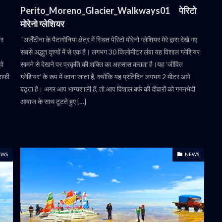
Perito_Moreno_Glacier_Walkways01 पेरिटो
मोरेनो ग्लेशियर
पर
“अर्जेंटीना के पैटागोनिया क्षेत्र में स्थित पेरिटो मोरेनो ग्लेशियर मेरे द्वारा देखे गए
सबसे अद्भुत दृश्यों में से एक है। लगभग 30 किलोमीटर लंबा यह विशाल ग्लेशियर
हो
सामने से देखने पर प्रकृति की शक्ति का अहसास कराता है।यह ‘जीवित
्राफी
ग्लेशियर’ के रूप में जाना जाता है, क्योंकि यह प्रतिदिन लगभग 2 मीटर आगे
बढ़ता है। अगर आप भाग्यशाली हैं, तो आप विशाल बर्फ की दीवारों को गगनभेदी
आवाज के साथ टूटते हुए […]
EWS
NEWS