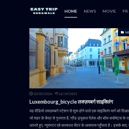
HOME
NEWS
MOVIE
PR
N
03/02/2026
12/19/2025
Luxembourg_bicycle लक्ज़मबर्ग साइक्लिंग
यह वीडियो लक्ज़मबर्ग स्टेशन से शुरू होने वाले एक साइक्लिंग मार्ग को दिखात
जो शहर के केंद्र से गुजरता है, ग्रैंड ड्यूकल पैलेस और बॉक कसेमेट्स के रा
उतरते हुए, न्यूमंस्टर एबे कल्चरल सेंटर के आसपास पहुँचता है। इसके बाद,