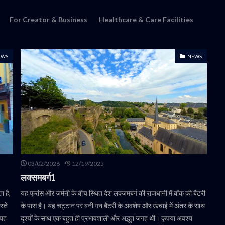
For Creator & Business
Healthcare & Care Facilities
EWS
NEWS
03/02/2026
12/19/2025
लक्समबर्ग1
ा है,
यह फ्रांस और जर्मनी के बीच स्थित देश लक्जमबर्ग की राजधानी में बॉक की बैटरी
स्ते
के पास है। यह चट्टान पर बनी गन बैटरी के अवशेष और ऊंचाई में अंतर के साथ
 यह
दृश्यों के साथ एक बहुत ही प्रभावशाली और अद्भुत जगह थी। कृपया अवश्य