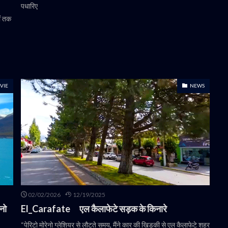
पधारिए
ों तक
VIE
NEWS
02/02/2026
12/19/2025
नो
El_Carafate एल कैलाफेटे सड़क के किनारे
“पेरिटो मोरेनो ग्लेशियर से लौटते समय, मैंने कार की खिड़की से एल कैलाफेटे शहर