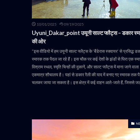
10/01/2025
09/19/2025
Uyuni_Dakar_point उयूनी साल्ट फ्लैट्स – डकार स्
की ओर
“इस वीडियो में हम उयूनी साल्ट फ्लैट्स के ‘बैंडेरास स्क्वायर’ से प्रसिद्ध ड
स्मारक तक पैदल जा रहे हैं। इस चौक पर कई देशों के झंडों से घिरा एक स्म
विश्राम स्थल, स्मृति चिन्हों की दुकानें, और साल्ट फ्लैट्स में माना जाने वाला
एकमात्र शौचालय है। यहां से डकार रैली की याद में बनाए गए स्मारक तक प
चलकर जाया जा सकता है। इस क्षेत्र में कई वाहन आते-जाते हैं, जिससे ज
N