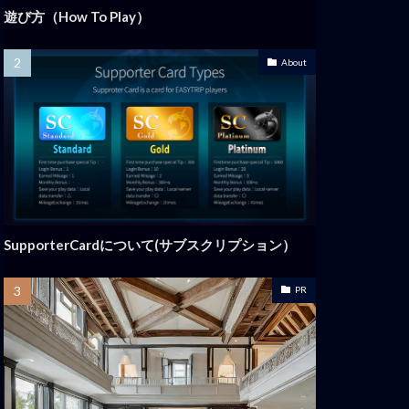
遊び方（How To Play）
About
SupporterCardについて(サブスクリプション）
PR