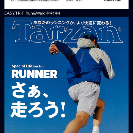
EASYTRIP Run&Walk फीचर पेज