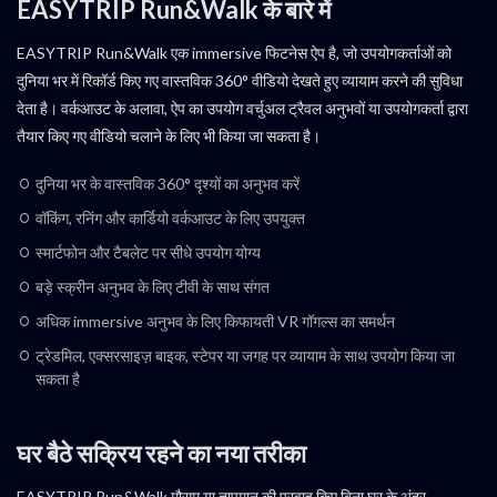
EASYTRIP Run&Walk के बारे में
EASYTRIP Run&Walk एक immersive फिटनेस ऐप है, जो उपयोगकर्ताओं को
दुनिया भर में रिकॉर्ड किए गए वास्तविक 360° वीडियो देखते हुए व्यायाम करने की सुविधा
देता है। वर्कआउट के अलावा, ऐप का उपयोग वर्चुअल ट्रैवल अनुभवों या उपयोगकर्ता द्वारा
तैयार किए गए वीडियो चलाने के लिए भी किया जा सकता है।
दुनिया भर के वास्तविक 360° दृश्यों का अनुभव करें
वॉकिंग, रनिंग और कार्डियो वर्कआउट के लिए उपयुक्त
स्मार्टफोन और टैबलेट पर सीधे उपयोग योग्य
बड़े स्क्रीन अनुभव के लिए टीवी के साथ संगत
अधिक immersive अनुभव के लिए किफायती VR गॉगल्स का समर्थन
ट्रेडमिल, एक्सरसाइज़ बाइक, स्टेपर या जगह पर व्यायाम के साथ उपयोग किया जा
सकता है
घर बैठे सक्रिय रहने का नया तरीका
EASYTRIP Run&Walk मौसम या तापमान की परवाह किए बिना घर के अंदर