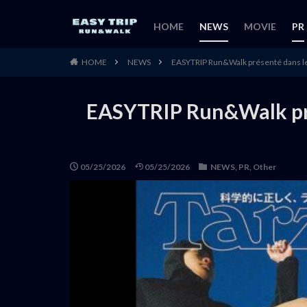
HOME
NEWS
MOVIE
PR
HOME
NEWS
EASYTRIP Run&Walk présenté dans les
EASYTRIP Run&Walk prés
05/25/2026
05/25/2026
NEWS
,
PR
,
Other