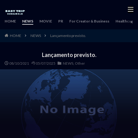
HOME
NEWS
MOVIE
PR
For Creator & Business
Healthcare & 
HOME
NEWS
Lançamento previsto.
Lançamento previsto.
08/10/2021
05/07/2025
NEWS
,
Other