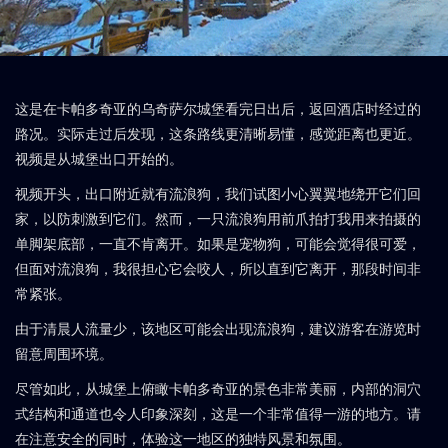
这是在卡帕多奇亚的乌奇萨尔城堡看完日出后，返回酒店时经过的
路况。实际走过后发现，这条路线更清晰易懂，感觉距离也更近。
视频是从城堡出口开始的。
视频开头，出口附近就有流浪狗，我们试图小心翼翼地绕开它们回
家，以防刺激到它们。然而，一只流浪狗用前爪拍打我用来拍摄的
单脚架底部，一直不肯离开。如果是宠物狗，可能会觉得很可爱，
但面对流浪狗，我很担心它会咬人，所以直到它离开，那段时间非
常紧张。
由于清晨人流量少，该地区可能会出现流浪狗，建议游客在游览时
留意周围环境。
尽管如此，从城堡上俯瞰卡帕多奇亚的景色非常美丽，内部的洞穴
式结构和通道也令人印象深刻，这是一个非常值得一游的地方。请
在注意安全的同时，体验这一地区的独特风景和氛围。