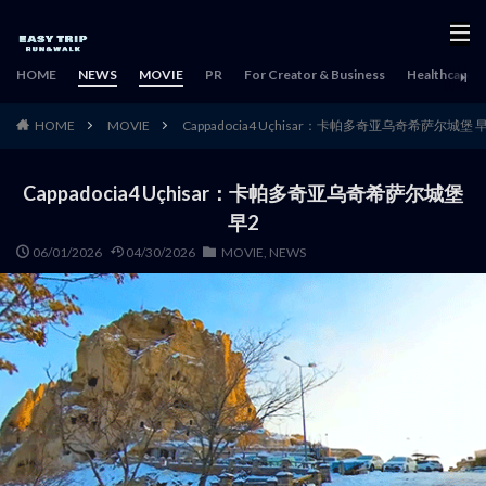
HOME
NEWS
MOVIE
PR
For Creator & Business
Healthcare & 
HOME
MOVIE
Cappadocia4 Uçhisar：卡帕多奇亚乌奇希萨尔城堡 
Cappadocia4 Uçhisar：卡帕多奇亚乌奇希萨尔城堡
早2
06/01/2026
04/30/2026
MOVIE
,
NEWS