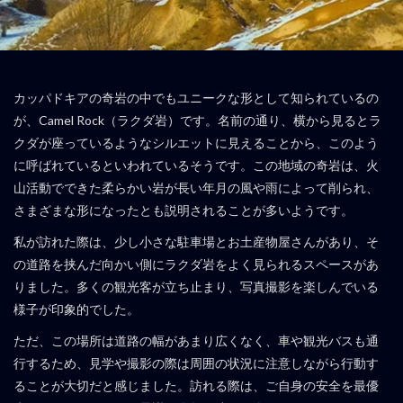
カッパドキアの奇岩の中でもユニークな形として知られているの
が、Camel Rock（ラクダ岩）です。名前の通り、横から見るとラ
クダが座っているようなシルエットに見えることから、このよう
に呼ばれているといわれているそうです。この地域の奇岩は、火
山活動でできた柔らかい岩が長い年月の風や雨によって削られ、
さまざまな形になったとも説明されることが多いようです。
私が訪れた際は、少し小さな駐車場とお土産物屋さんがあり、そ
の道路を挟んだ向かい側にラクダ岩をよく見られるスペースがあ
りました。多くの観光客が立ち止まり、写真撮影を楽しんでいる
様子が印象的でした。
ただ、この場所は道路の幅があまり広くなく、車や観光バスも通
行するため、見学や撮影の際は周囲の状況に注意しながら行動す
ることが大切だと感じました。訪れる際は、ご自身の安全を最優