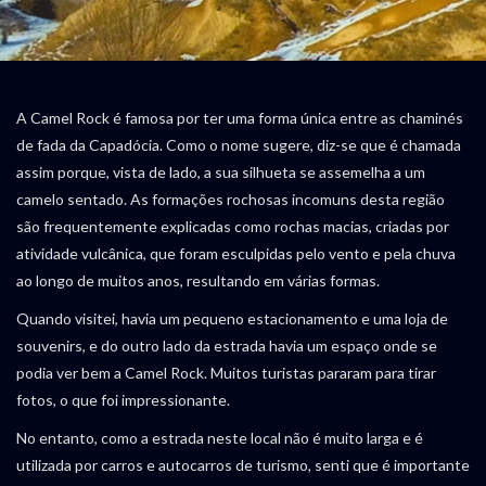
A Camel Rock é famosa por ter uma forma única entre as chaminés
de fada da Capadócia. Como o nome sugere, diz-se que é chamada
assim porque, vista de lado, a sua silhueta se assemelha a um
camelo sentado. As formações rochosas incomuns desta região
são frequentemente explicadas como rochas macias, criadas por
atividade vulcânica, que foram esculpidas pelo vento e pela chuva
ao longo de muitos anos, resultando em várias formas.
Quando visitei, havia um pequeno estacionamento e uma loja de
souvenirs, e do outro lado da estrada havia um espaço onde se
podia ver bem a Camel Rock. Muitos turistas pararam para tirar
fotos, o que foi impressionante.
No entanto, como a estrada neste local não é muito larga e é
utilizada por carros e autocarros de turismo, senti que é importante